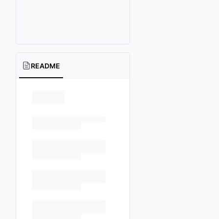
README