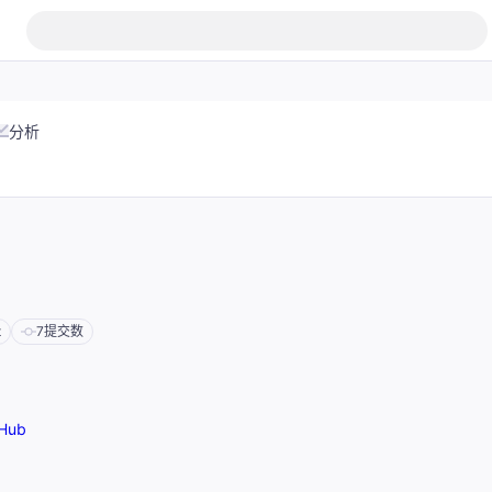
分析
t
7
提交数
Hub