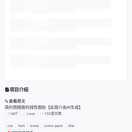
项目介绍
查看原文
简约而精致的线性图标【此简介由AI生成】
MIT
Less
130
提交数
css
font
icons
icons-pack
line