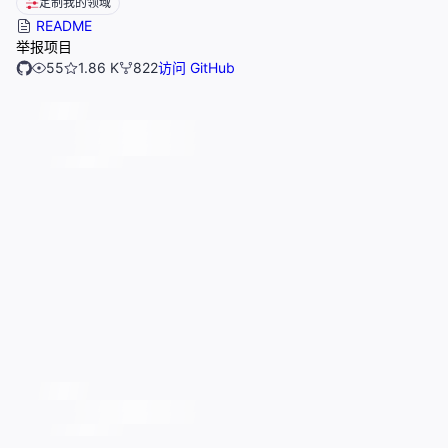
定制我的领域
README
举报项目
55
1.86 K
822
访问 GitHub