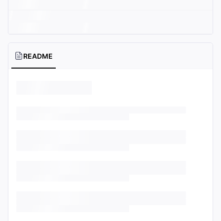
README