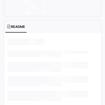
README