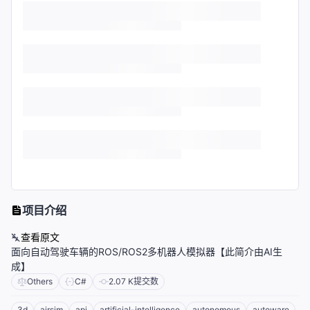
项目介绍
查看原文
面向自动驾驶车辆的ROS/ROS2多机器人模拟器【此简介由AI生
成】
Others
C#
2.07 K
提交数
3d
airsim
api
artificial-intelligence
autonomous
autoware