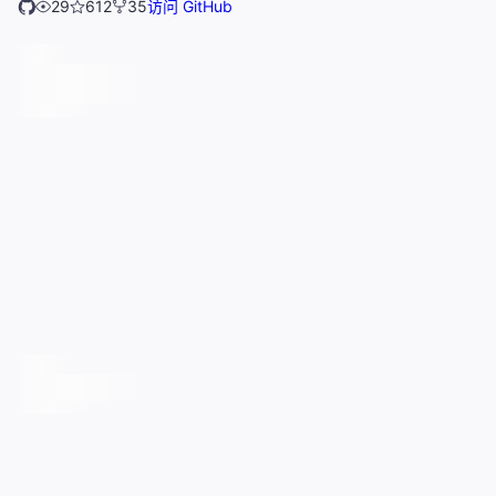
29
612
35
访问 GitHub