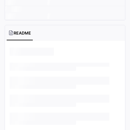
README