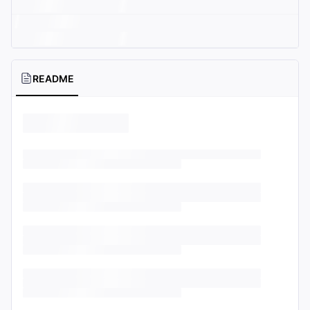
README