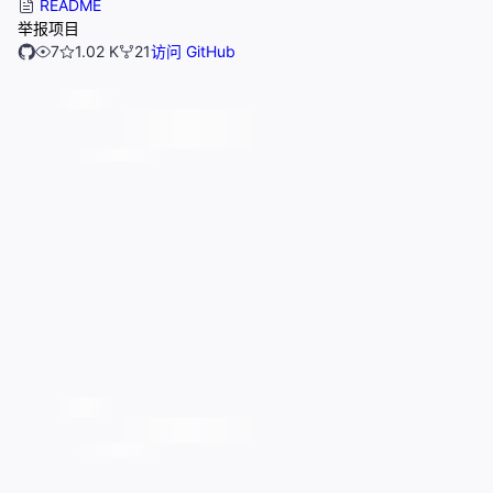
README
举报项目
7
1.02 K
21
访问 GitHub