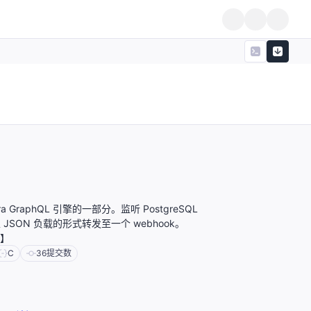
a GraphQL 引擎的一部分。监听 PostgreSQL
JSON 负载的形式转发至一个 webhook。
成】
C
36
提交数