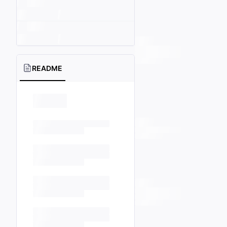
README