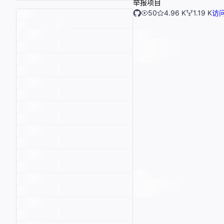
举报项目
50
4.96 K
1.19 K
访问