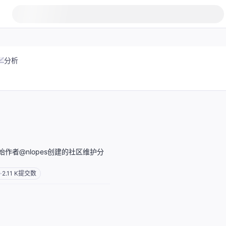
分析
 由原始作者@nlopes创建的社区维护分
2.11 K
提交数