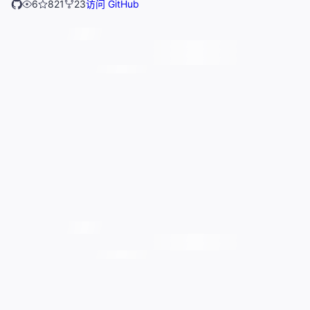
6
821
23
访问 GitHub