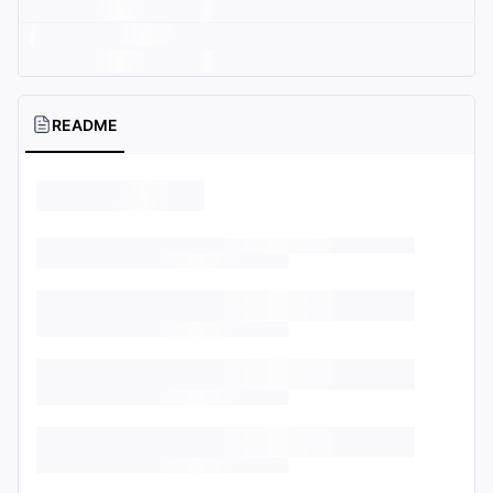
README