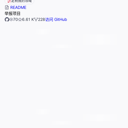
定制我的领域
README
举报项目
70
6.61 K
228
访问 GitHub