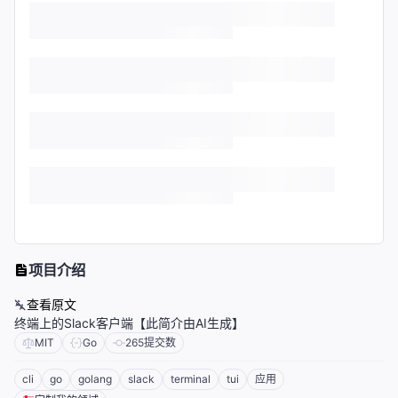
项目介绍
查看原文
终端上的Slack客户端【此简介由AI生成】
MIT
Go
265
提交数
cli
go
golang
slack
terminal
tui
应用