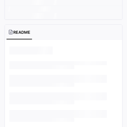
README