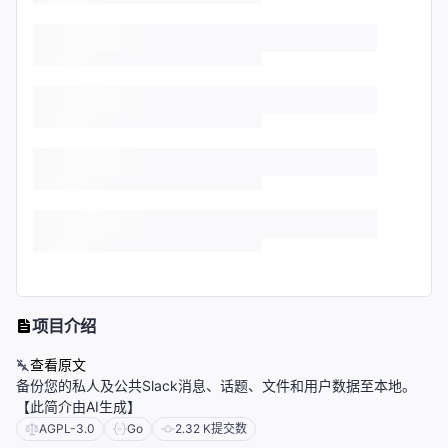
项目介绍
查看原文
备份您的私人及公共Slack消息、话题、文件和用户数据至本地。
【此简介由AI生成】
AGPL-3.0
Go
2.32 K
提交数