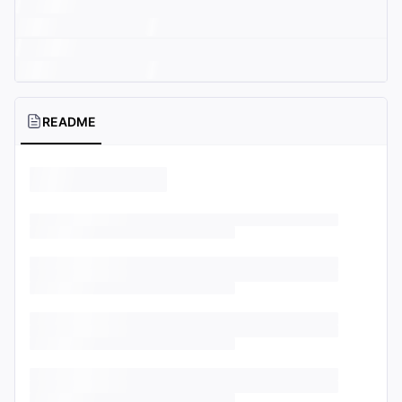
README