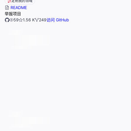
定制我的领域
README
举报项目
59
1.56 K
249
访问 GitHub