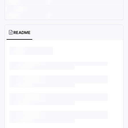
README