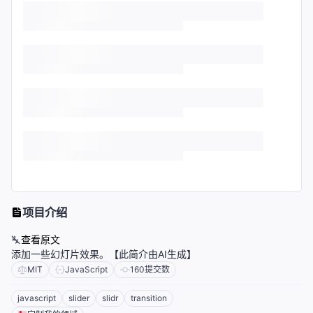
项目介绍
查看原文
添加一些幻灯片效果。【此简介由AI生成】
MIT
JavaScript
160
提交数
javascript
slider
slidr
transition