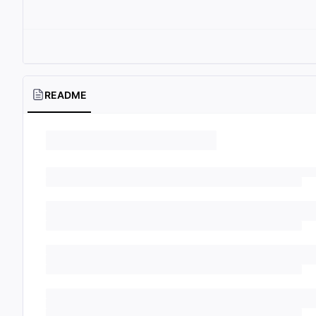
README