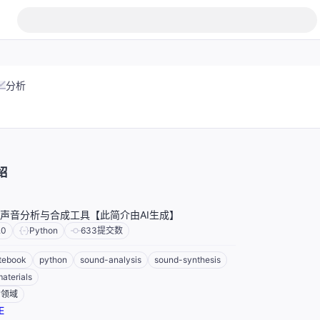
分析
绍
声音分析与合成工具【此简介由AI生成】
.0
Python
633
提交数
otebook
python
sound-analysis
sound-synthesis
aterials
的领域
E