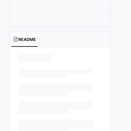
README