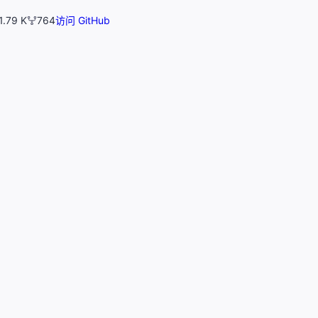
1.79 K
764
访问 GitHub