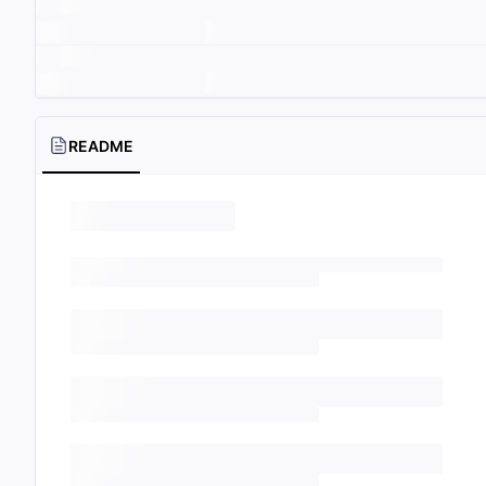
README