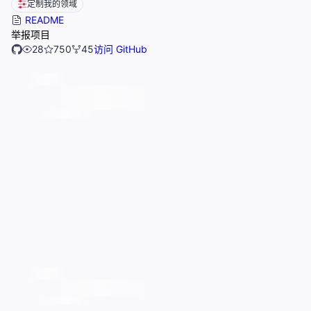
定制我的领域
README
举报项目
28
750
45
访问 GitHub