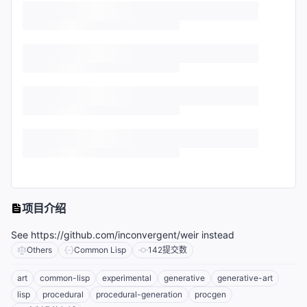
项目介绍
See https://github.com/inconvergent/weir instead
Others
Common Lisp
142
提交数
art
common-lisp
experimental
generative
generative-art
lisp
procedural
procedural-generation
procgen