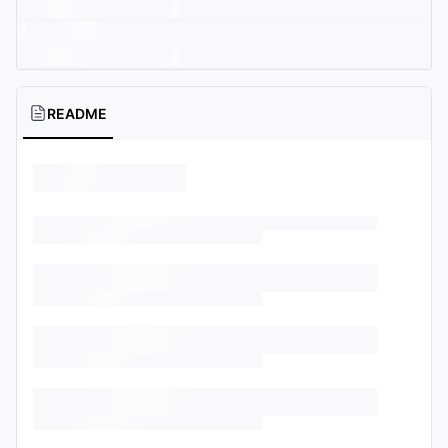
README