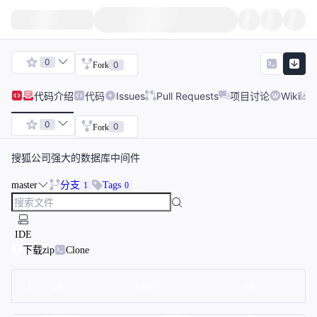
0
0
Fork
代码
介绍
代码
Issues
Pull Requests
项目讨论
Wiki
0
0
Fork
搜狐公司强大的数据库中间件
master
分支
Tags
1
0
IDE
下载zip
Clone