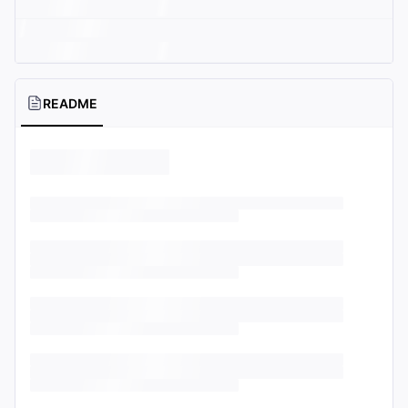
README