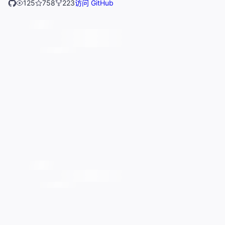
125
758
223
访问 GitHub