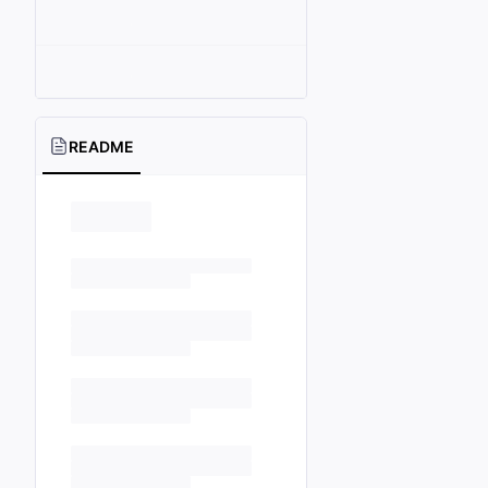
README