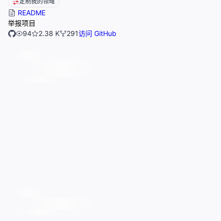
定制我的领域
README
举报项目
94
2.38 K
291
访问 GitHub