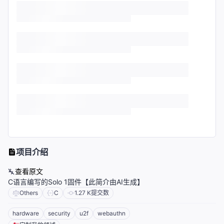
项目介绍
查看原文
C语言编写的Solo 1固件【此简介由AI生成】
Others
C
1.27 K
提交数
hardware
security
u2f
webauthn