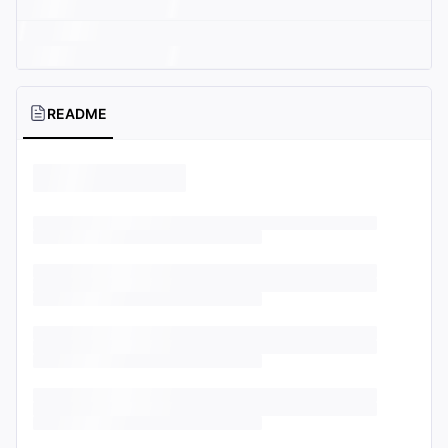
README