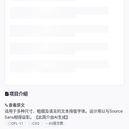
项目介绍
查看原文
适用于多种尺寸、粗细及语言的文本排版字体。设计用以与Source
Sans相得益彰。【此简介由AI生成】
OFL-1.1
CSS
45
提交数