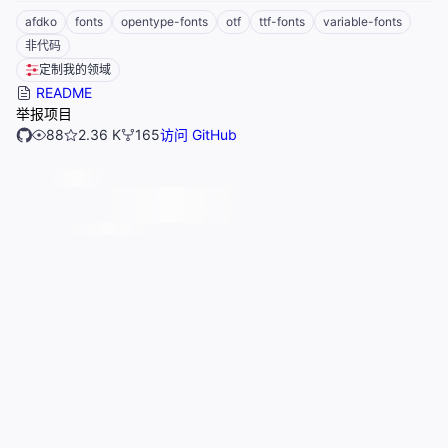
afdko
fonts
opentype-fonts
otf
ttf-fonts
variable-fonts
非代码
定制我的领域
README
举报项目
88
2.36 K
165
访问 GitHub