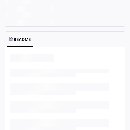
README