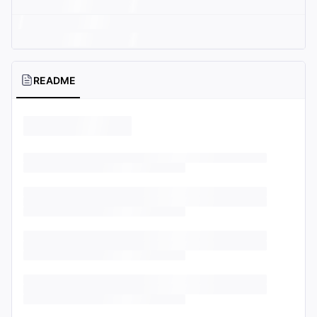
README