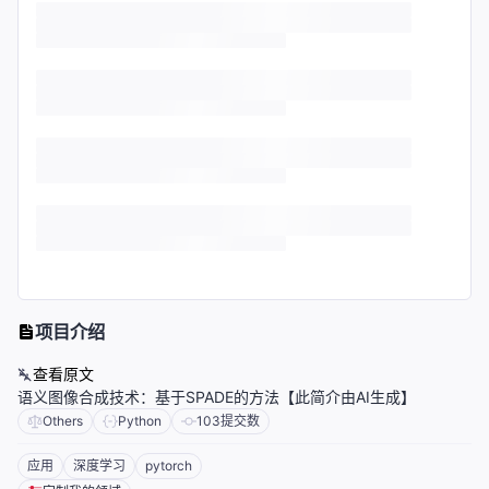
项目介绍
查看原文
语义图像合成技术：基于SPADE的方法【此简介由AI生成】
Others
Python
103
提交数
应用
深度学习
pytorch