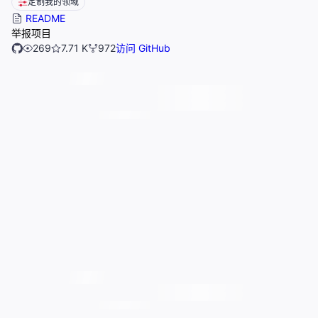
定制我的领域
README
举报项目
269
7.71 K
972
访问 GitHub