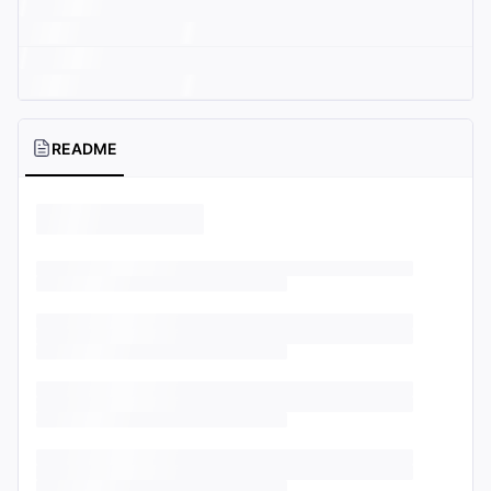
README