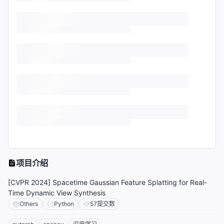
项目介绍
[CVPR 2024] Spacetime Gaussian Feature Splatting for Real-
Time Dynamic View Synthesis
Others
Python
57
提交数