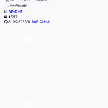
pytorch
opencv
深度学习
定制我的领域
README
举报项目
19
826
81
访问 GitHub