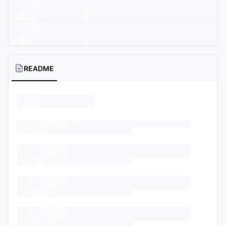
README