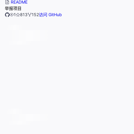
README
举报项目
1
813
152
访问 GitHub