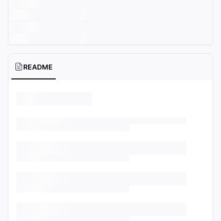
README