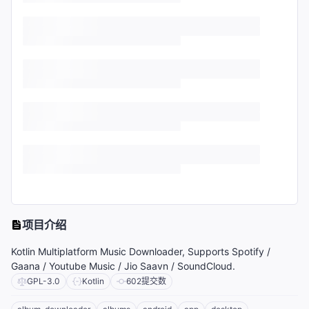
项目介绍
Kotlin Multiplatform Music Downloader, Supports Spotify /
Gaana / Youtube Music / Jio Saavn / SoundCloud.
GPL-3.0
Kotlin
602
提交数