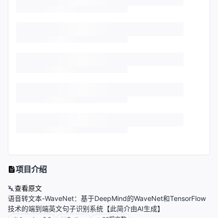
项目介绍
查看原文
语音转文本-WaveNet：基于DeepMind的WaveNet和TensorFlow
技术的端到端英文句子识别系统【此简介由AI生成】