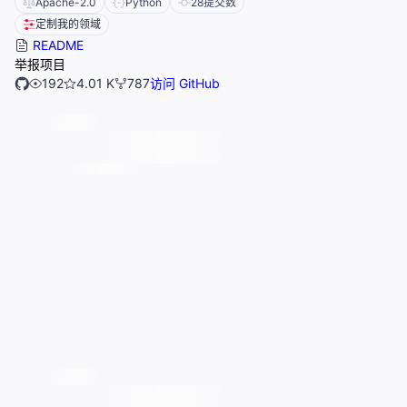
Apache-2.0
Python
28
提交数
定制我的领域
README
举报项目
192
4.01 K
787
访问 GitHub