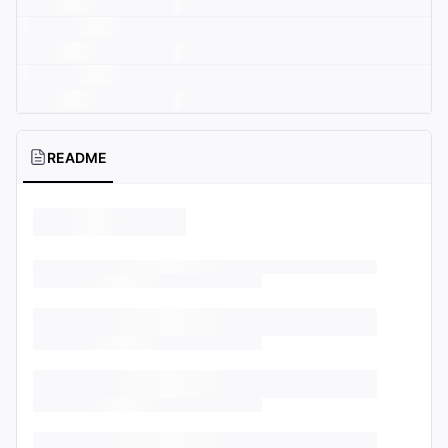
README