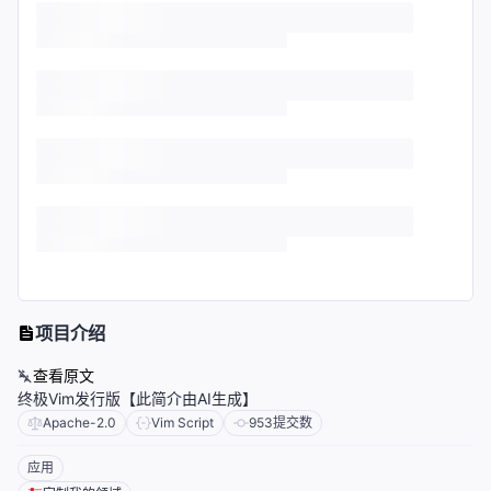
项目介绍
查看原文
终极Vim发行版【此简介由AI生成】
Apache-2.0
Vim Script
953
提交数
应用