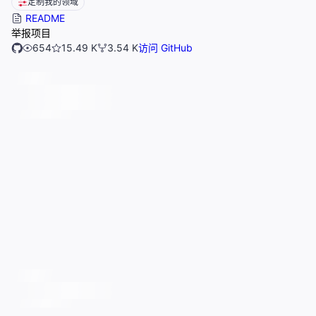
定制我的领域
README
举报项目
654
15.49 K
3.54 K
访问 GitHub