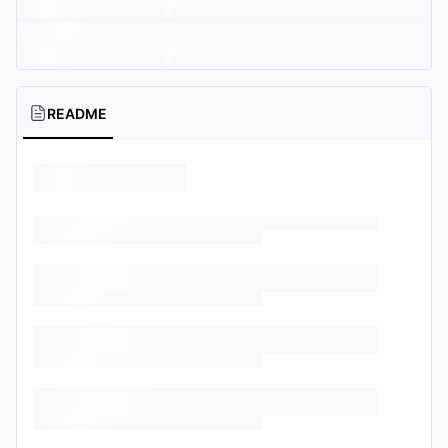
README