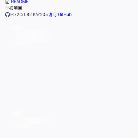
README
举报项目
72
1.82 K
205
访问 GitHub