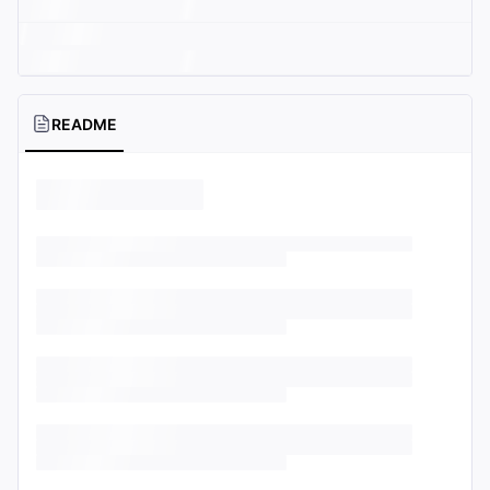
README