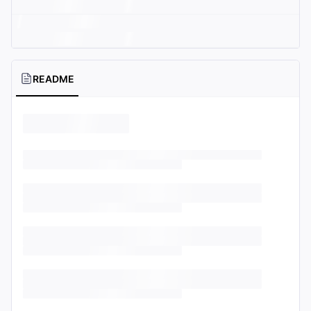
README