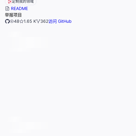
定制我的领域
README
举报项目
48
1.65 K
362
访问 GitHub