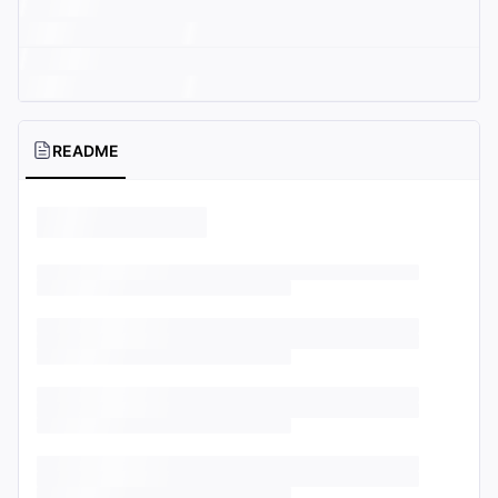
README