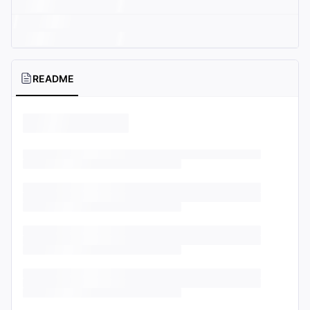
README