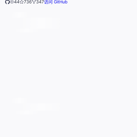
44
736
347
访问 GitHub