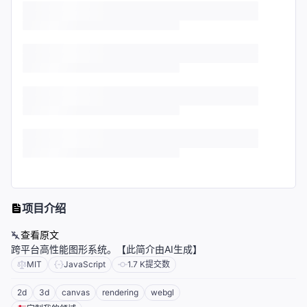
项目介绍
查看原文
跨平台高性能图形系统。【此简介由AI生成】
MIT
JavaScript
1.7 K
提交数
2d
3d
canvas
rendering
webgl