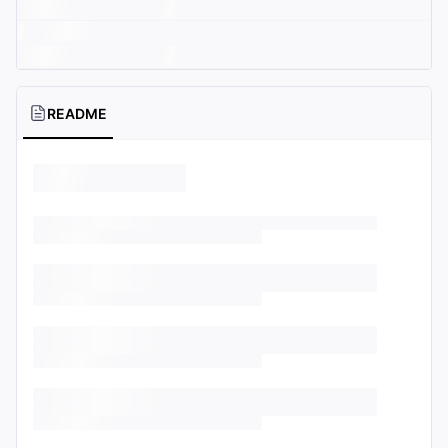
README