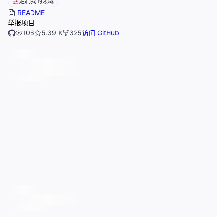
定制我的领域
README
举报项目
106
5.39 K
325
访问 GitHub