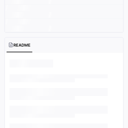
README