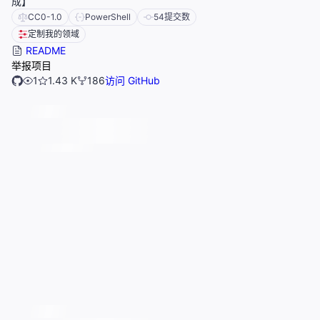
成】
CC0-1.0
PowerShell
54
提交数
定制我的领域
README
举报项目
1
1.43 K
186
访问 GitHub