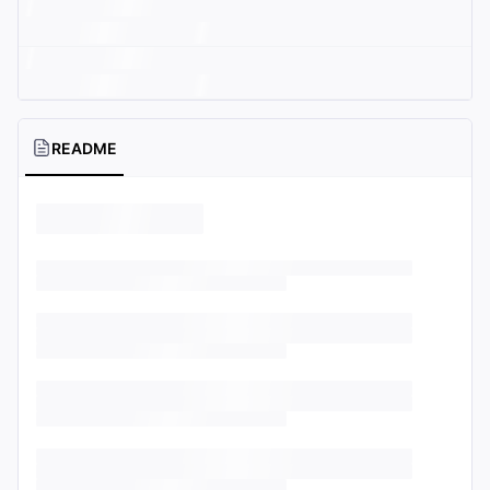
README