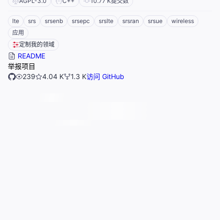
AGPL-3.0
C++
10.77 K
提交数
lte
srs
srsenb
srsepc
srslte
srsran
srsue
wireless
应用
定制我的领域
README
举报项目
239
4.04 K
1.3 K
访问 GitHub