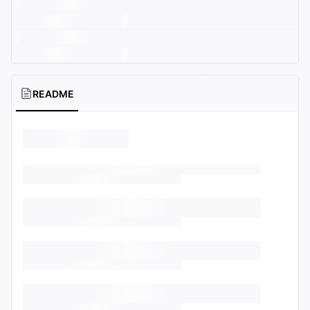
README