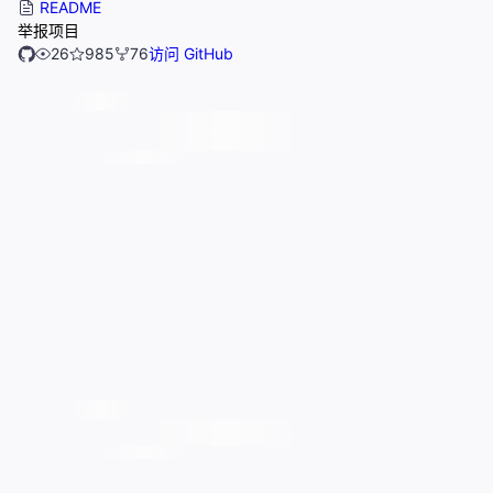
README
举报项目
26
985
76
访问 GitHub