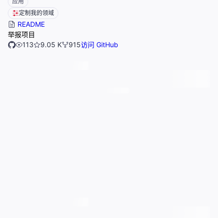
应用
定制我的领域
README
举报项目
113
9.05 K
915
访问 GitHub