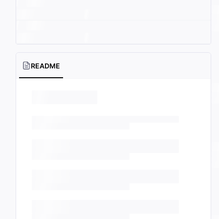
README