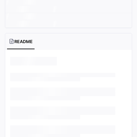
README