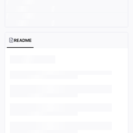
README