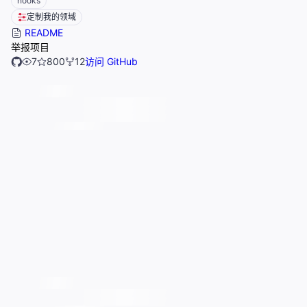
hooks
定制我的领域
README
举报项目
7
800
12
访问 GitHub