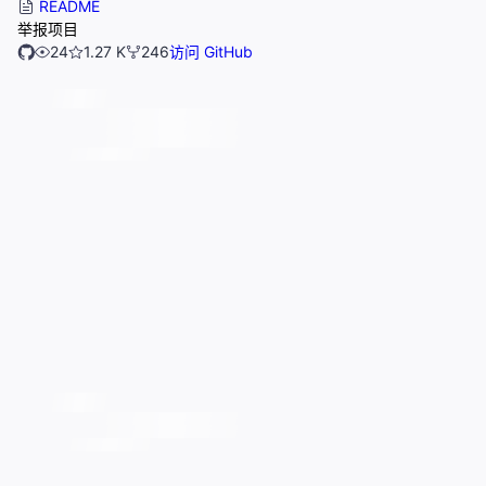
README
举报项目
24
1.27 K
246
访问 GitHub