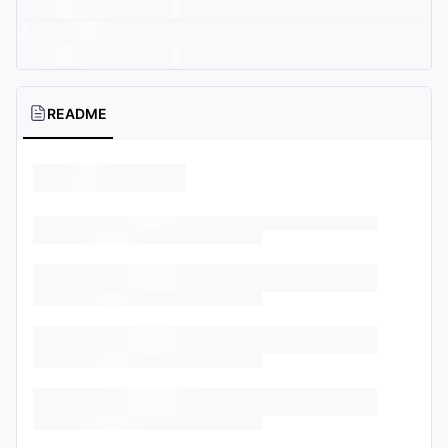
README