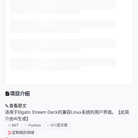
项目介绍
查看原文
适用于Elgato Stream Deck的兼容Linux系统的用户界面。【此简
介由AI生成】
MIT
Python
511
提交数
定制我的领域