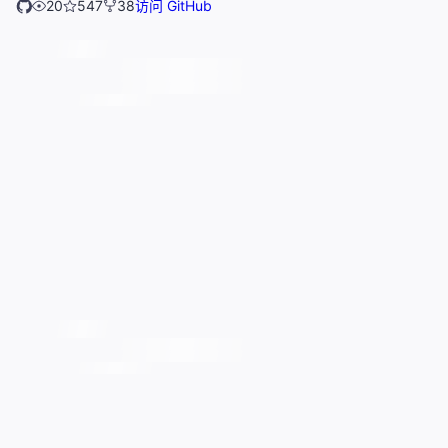
20
547
38
访问 GitHub