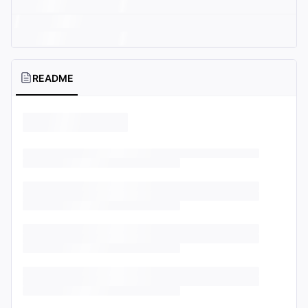
README