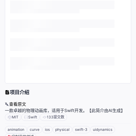
项目介绍
查看原文
一款卓越的物理动画库，适用于Swift开发。【此简介由AI生成】
MIT
Swift
133
提交数
animation
curve
ios
physical
swift-3
uidynamics