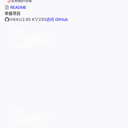
定制我的领域
README
举报项目
64
2.95 K
230
访问 GitHub