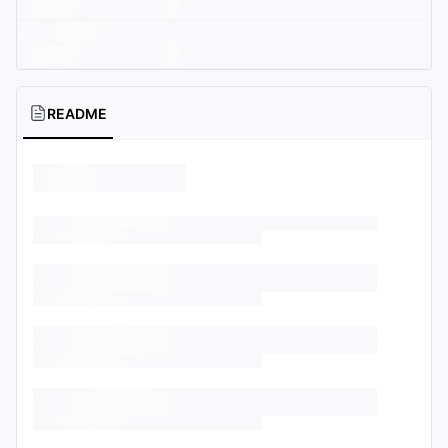
README