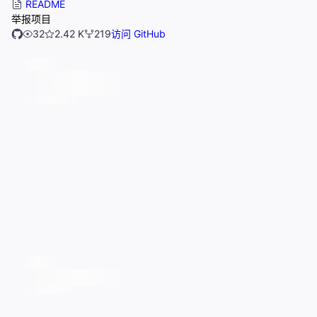
README
举报项目
32
2.42 K
219
访问 GitHub