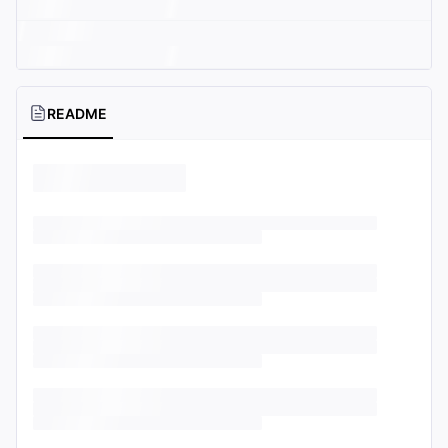
README