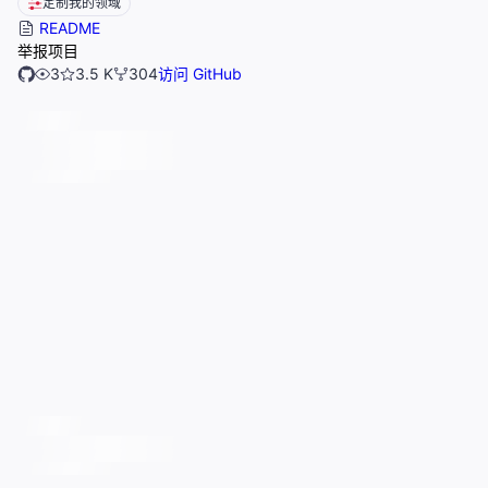
定制我的领域
README
举报项目
3
3.5 K
304
访问 GitHub