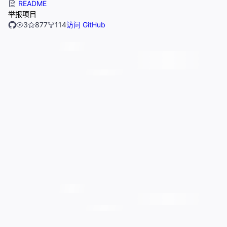
README
举报项目
3
877
114
访问 GitHub