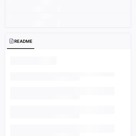
README