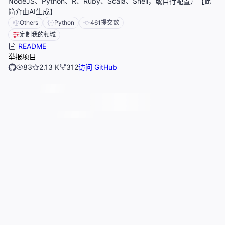
NodeJS、Python、R、Ruby、Scala、Shell，或自行配置）【此
简介由AI生成】
Others
Python
461
提交数
定制我的领域
README
举报项目
83
2.13 K
312
访问 GitHub