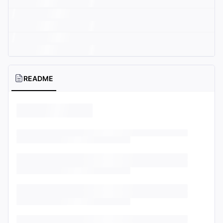
README