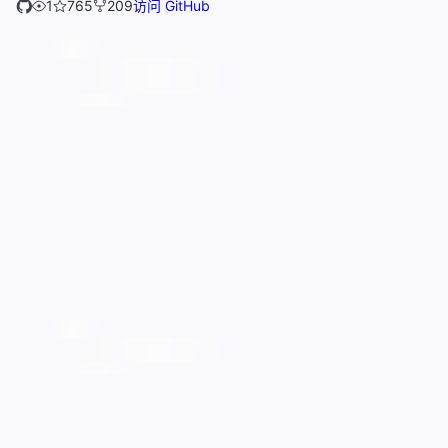
1
765
209
访问 GitHub