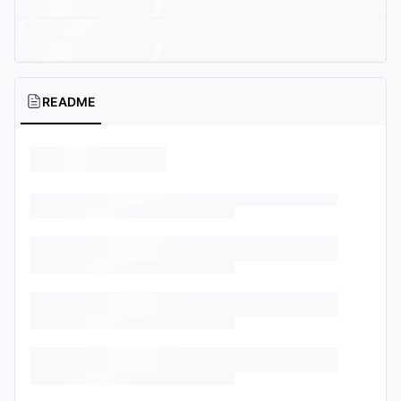
README