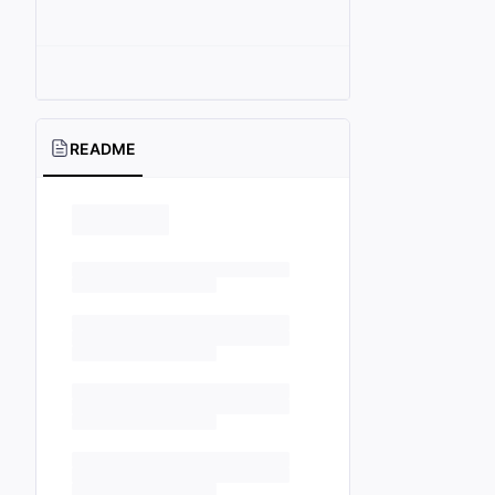
README