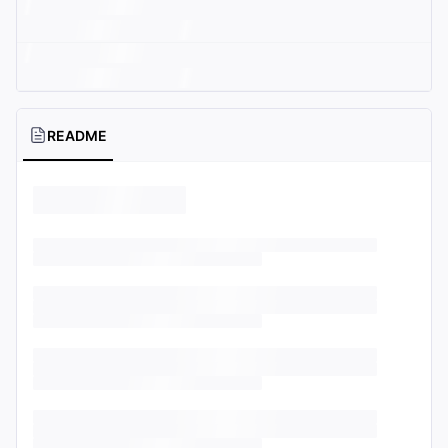
README