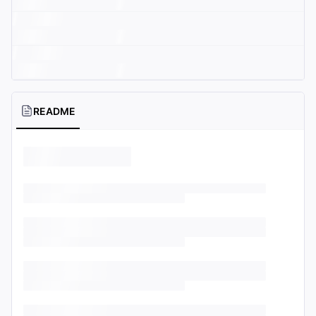
README