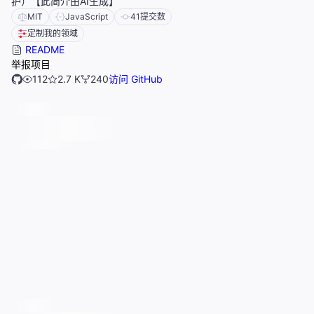
护）【此简介由AI生成】
MIT
JavaScript
41
提交数
定制我的领域
README
举报项目
112
2.7 K
240
访问 GitHub