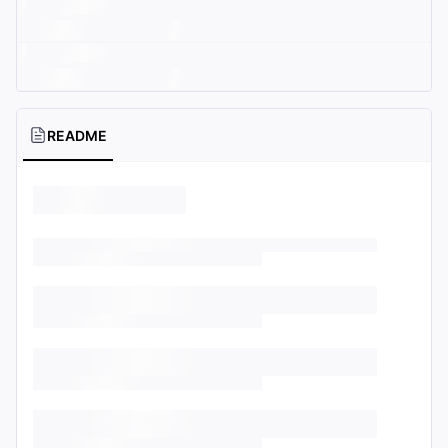
README