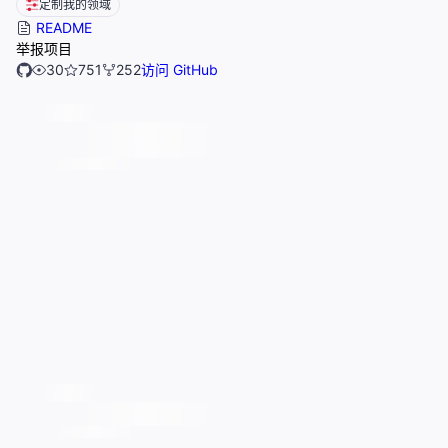
定制我的领域
README
举报项目
30
751
252
访问 GitHub