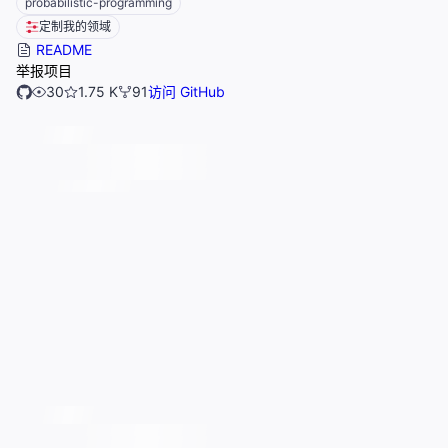
probabilistic-programming
定制我的领域
README
举报项目
30
1.75 K
91
访问 GitHub