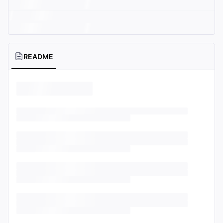
README